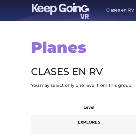
Clases en RV
Planes
CLASES EN RV
You may select only one level from this group.
Level
EXPLORES