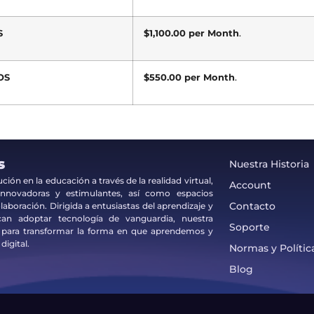
S
$1,100.00 per Month
.
OS
$550.00 per Month
.
s
Nuestra Historia
ón en la educación a través de la realidad virtual,
Account
 innovadoras y estimulantes, así como espacios
Contacto
laboración. Dirigida a entusiastas del aprendizaje y
can adoptar tecnología de vanguardia, nuestra
Soporte
 para transformar la forma en que aprendemos y
igital.
Normas y Polític
Blog