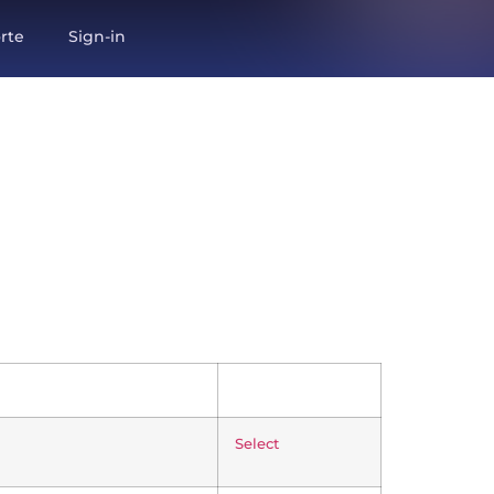
rte
Sign-in
Select