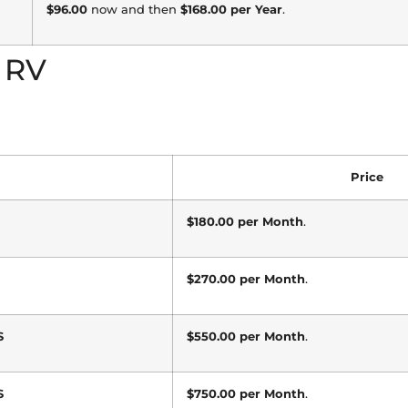
$96.00
now and then
$168.00 per Year
.
 RV
Price
$180.00 per Month
.
$270.00 per Month
.
S
$550.00 per Month
.
S
$750.00 per Month
.