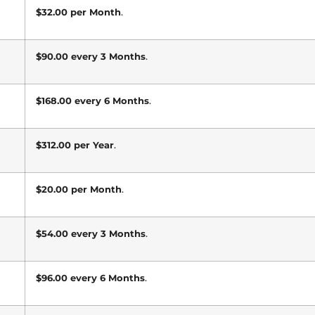
$32.00 per Month
.
$90.00 every 3 Months
.
$168.00 every 6 Months
.
$312.00 per Year
.
$20.00 per Month
.
$54.00 every 3 Months
.
$96.00 every 6 Months
.